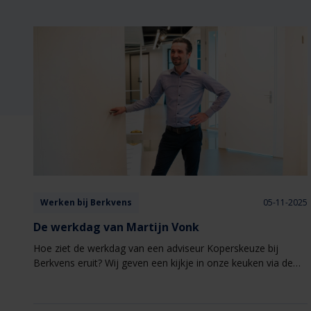
Werken bij Berkvens
05-11-2025
De werkdag van Martijn Vonk
Hoe ziet de werkdag van een adviseur Koperskeuze bij
Berkvens eruit? Wij geven een kijkje in onze keuken via de
verhalen van onze medewerkers.​ Deze keer een werkdag uit
het leven van Martijn Vonk.