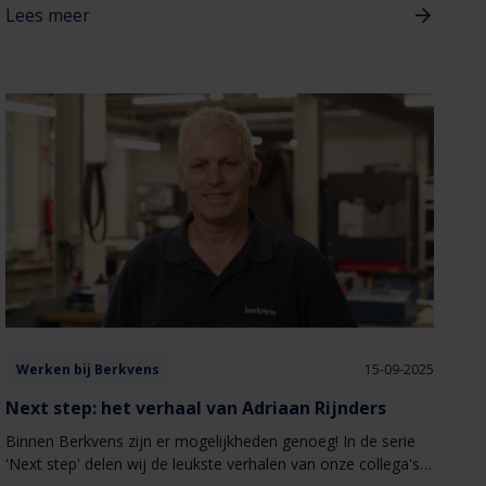
Lees meer
van den Heuvel - Hurkmans!
Werken bij Berkvens
15-09-2025
Next step: het verhaal van Adriaan Rijnders
Binnen Berkvens zijn er mogelijkheden genoeg! In de serie
'Next step' delen wij de leukste verhalen van onze collega's