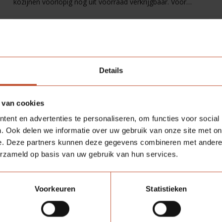
kozijnen voorlopig nog uit voorraad verkrijgbaar. Voor
projecten die specifiek deze kleur vragen, kun je dus nog
terecht bij onze partners.
Lees meer
Details
 van cookies
ent en advertenties te personaliseren, om functies voor social
. Ook delen we informatie over uw gebruik van onze site met on
e. Deze partners kunnen deze gegevens combineren met andere i
erzameld op basis van uw gebruik van hun services.
Voorkeuren
Statistieken
Duurzaamheid
22-07-2025
Toegang tot een duurzaam morgen