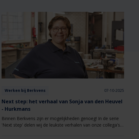
Werken bij Berkvens
07-10-2025
Next step: het verhaal van Sonja van den Heuvel
- Hurkmans
Binnen Berkvens zijn er mogelijkheden genoeg! In de serie
'Next step' delen wij de leukste verhalen van onze collega's
die een overstap hebben gemaakt binnen Berkvens naar een
andere functie of afdeling. Vandaag het verhaal van Sonja