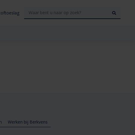
toftoeslag
n
Werken bij Berkvens