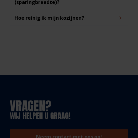
(sparingbreedte)?
Hoe reinig ik mijn kozijnen?
VRAGEN?
WIJ HELPEN U GRAAG!
Neem contact met ons op!