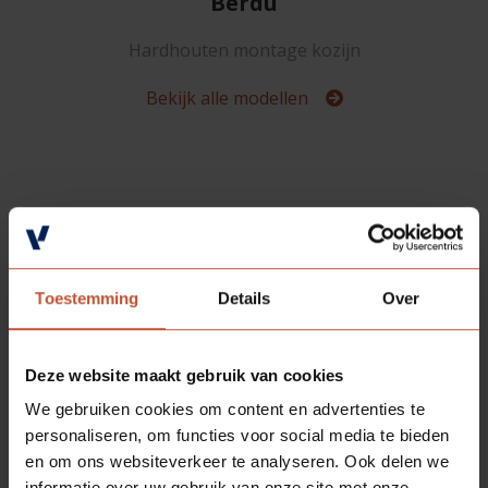
Berdu
Hardhouten montage kozijn
Bekijk alle modellen
DEUREN EN
BINNENDEURKOZIJNEN IN
Toestemming
Details
Over
HOUT GOED OP ELKAAR
Deze website maakt gebruik van cookies
AFGESTEMD
We gebruiken cookies om content en advertenties te
personaliseren, om functies voor social media te bieden
en om ons websiteverkeer te analyseren. Ook delen we
informatie over uw gebruik van onze site met onze