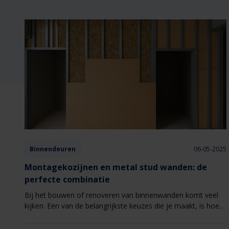
Binnendeuren
06-05-2025
Montagekozijnen en metal stud wanden: de
perfecte combinatie
Bij het bouwen of renoveren van binnenwanden komt veel
kijken. Een van de belangrijkste keuzes die je maakt, is hoe
je deuren en kozijnen in de constructie integreert. Onze
montagekozijnen bieden een slimme en efficiënte oplossing