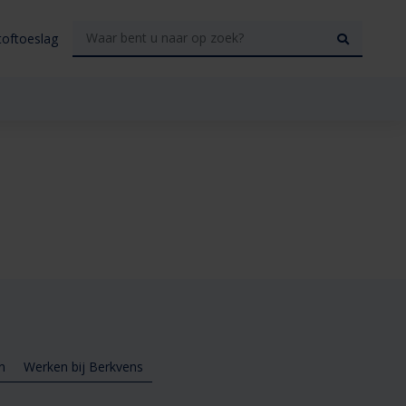
toftoeslag
n
Werken bij Berkvens