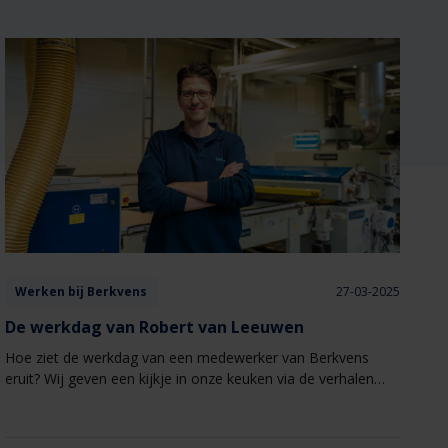
Werken bij Berkvens
27-03-2025
De werkdag van Robert van Leeuwen
Hoe ziet de werkdag van een medewerker van Berkvens
eruit? Wij geven een kijkje in onze keuken via de verhalen
van onze medewerkers.​ Deze keer een werkdag uit het leven
van Robert.