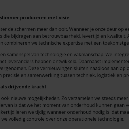
 slimmer produceren met visie
ter de schermen meer dan ooit. Wanneer je onze deur op een
 die bijdragen aan betrouwbaarheid, levertijd en kwaliteit. 
n combineren we technische expertise met een toekomstge
e een samenspel van technologie en vakmanschap. We integ
et leveranciers hebben ontwikkeld. Daarnaast implemente
overgenomen. Deze vernieuwingen sluiten naadloos aan op 
 precisie en samenwerking tussen techniek, logistiek en pr
als drijvende kracht
 ook nieuwe mogelijkheden. Zo verzamelen we steeds meer
hiervan is dat we het moment van onderhoud kunnen gaan v
ijkertijd leren we tijdig wanneer onderhoud nodig is, dat ma
we volledig controle over onze operationele technologie.