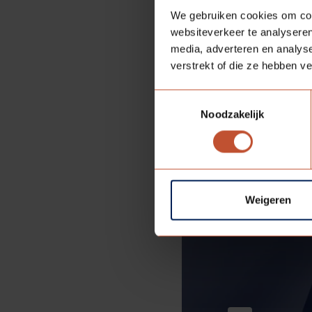
We gebruiken cookies om cont
websiteverkeer te analyseren
media, adverteren en analys
verstrekt of die ze hebben v
Toestemmingsselectie
Noodzakelijk
Weigeren