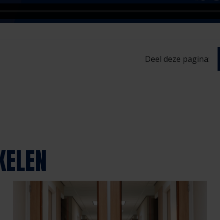
Deel deze pagina:
KELEN