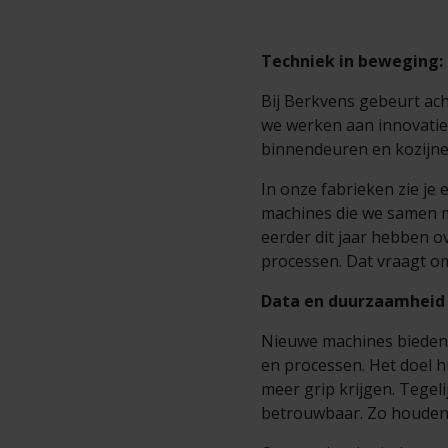
Techniek in beweging:
Bij Berkvens gebeurt ach
we werken aan innovaties
binnendeuren en kozijne
In onze fabrieken zie j
machines die we samen m
eerder dit jaar hebben 
processen. Dat vraagt om
Data en duurzaamheid 
Nieuwe machines bieden
en processen. Het doel 
meer grip krijgen. Tegel
betrouwbaar. Zo houden 