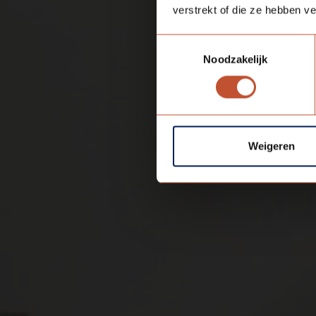
verstrekt of die ze hebben v
Toestemmingsselectie
Noodzakelijk
Weigeren