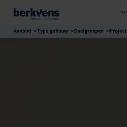
Ve
Aanbod
Type gebouw
Doelgroepen
Projec