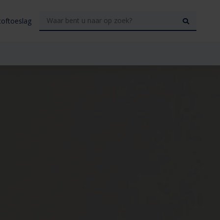
toftoeslag