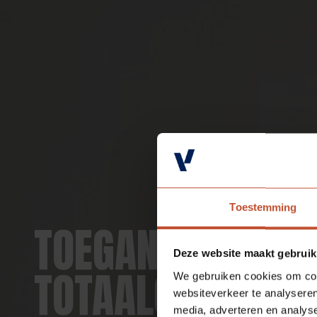
Toestemming
TOEGANG TOT
Deze website maakt gebruik
TOTAALOPLOSSIN
We gebruiken cookies om cont
websiteverkeer te analyseren
media, adverteren en analys