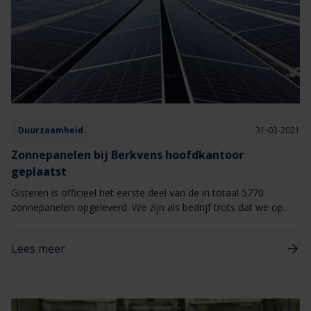
Duurzaamheid
31-03-2021
Zonnepanelen bij Berkvens hoofdkantoor
geplaatst
Gisteren is officieel het eerste deel van de in totaal 5770
zonnepanelen opgeleverd. We zijn als bedrijf trots dat we op
deze manier een nieuwe stap hebben gezet die bijdraagt aan de
vermindering van de CO2 uitstoot.
Lees meer