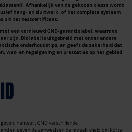
sklassen®. Afhankelijk van de gekozen klasse wordt
lusief hang- en sluitwerk, of het complete systeem
s uit het testcertificaat.
d met een vernieuwd GND-garantielabel, waarmee
aar zijn. Dit label is uitgebreid met onder andere
aktische onderhoudstips, en geeft de zekerheid dat
en, wet- en regelgeving en prestaties op het gebied
ID
geven, hanteert GND verschillende
rand en geven de aanwezigen de mogelijkheid om korte