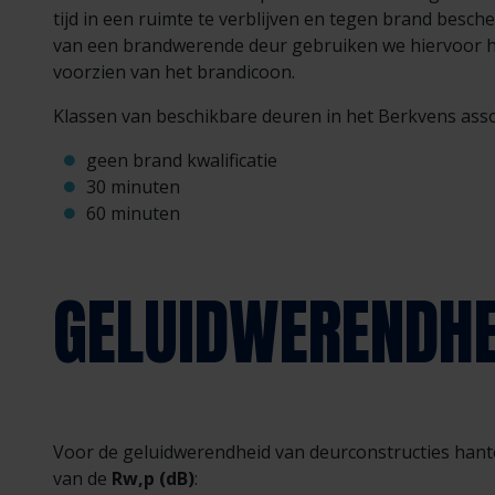
tijd in een ruimte te verblijven en tegen brand besch
van een brandwerende deur gebruiken we hiervoor het
voorzien van het brandicoon.
Klassen van beschikbare deuren in het Berkvens ass
geen brand kwalificatie
30 minuten
60 minuten
GELUIDWERENDHE
Voor de geluidwerendheid van deurconstructies hante
van de
Rw,p (dB)
: