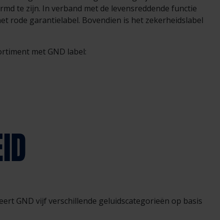
ermd te zijn. In verband met de levensreddende functie
 rode garantielabel. Bovendien is het zekerheidslabel
ortiment met GND label:
ID
ert GND vijf verschillende geluidscategorieën op basis