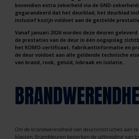
bovendien extra zekerheid via de GND-zekerheid
gegarandeerd dat het deurblad, het deurblad inc
inclusief kozijn voldoet aan de gestelde prestatie
Vanaf januari 2026 worden deze deuren gelever
de prestaties van de deur in één oogopslag zichtb
het KOMO-certificaat, fabrikantinformatie en pr
de deur voldoet aan alle geldende technische eis
van brand, rook, geluid, inbraak en isolatie.
BRANDWERENDHE
Om de brandwerendheid van deurconstructies aan te 
klassen. Branddeuren beperken de uitbreiding van b