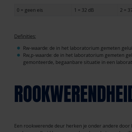
0 = geen eis
1 = 32 dB
2 = 3
Definities:
Rw-waarde: de in het laboratorium gemeten geluids
Rw,p-waarde: de in het laboratorium gemeten gelu
gemonteerde, begaanbare situatie in een labora
ROOKWERENDHEI
Een rookwerende deur herken je onder andere door h