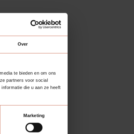
Over
 media te bieden en om ons
ze partners voor social
nformatie die u aan ze heeft
Marketing