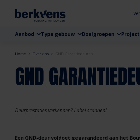
Ve
Aanbod
Type gebouw
Doelgroepen
Projec
Home
Over ons
GND Garantiedeuren
GND GARANTIEDE
Deurprestaties verkennen? Label scannen!
Een GND-deur voldoet gegarandeerd aan het Bouw