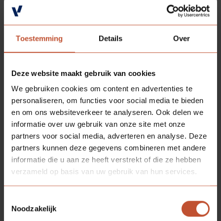
Toestemming
Details
Over
Deze website maakt gebruik van cookies
We gebruiken cookies om content en advertenties te
personaliseren, om functies voor social media te bieden
Klembeugel
en om ons websiteverkeer te analyseren. Ook delen we
Bekijk alle modellen
informatie over uw gebruik van onze site met onze
partners voor social media, adverteren en analyse. Deze
partners kunnen deze gegevens combineren met andere
informatie die u aan ze heeft verstrekt of die ze hebben
verzameld op basis van uw gebruik van hun services.
Toestemmingsselectie
Noodzakelijk