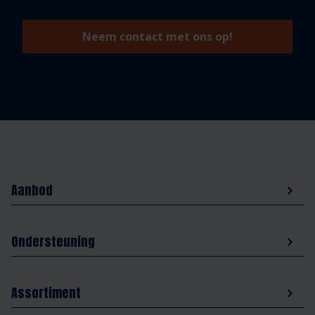
Neem contact met ons op!
Aanbod
Ondersteuning
Assortiment