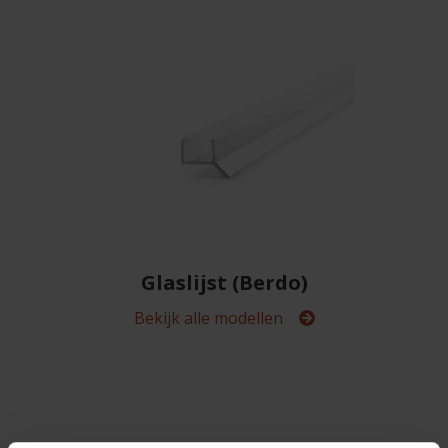
Glaslijst (Berdo)
Bekijk alle modellen