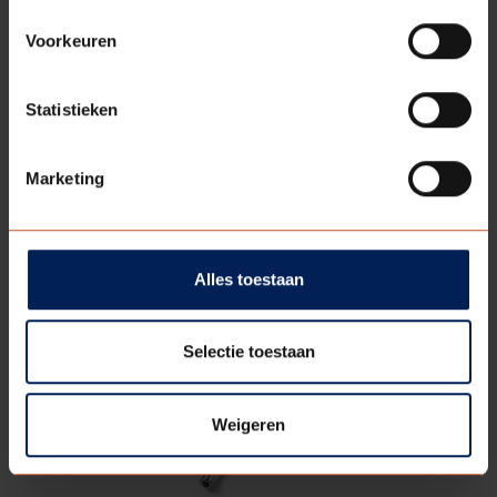
Voorkeuren
Statistieken
Scharnierkastje
Marketing
Bekijk alle modellen
Alles toestaan
Selectie toestaan
Weigeren