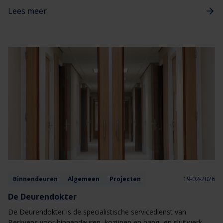
functie of afdeling. Vandaag het verhaal van Tim Schmeitz!
Lees meer
Binnendeuren
Algemeen
Projecten
19-02-2026
De Deurendokter
De Deurendokter is de specialistische servicedienst van
Berkvens voor binnendeuren, kozijnen en hang‑ en sluitwerk.