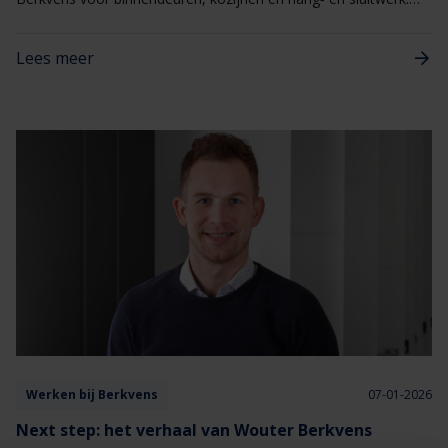
Eén aanspreekpunt voor alles wat met deuren te maken heeft,
van kleine afstellingen tot gerichte reparaties
Lees meer
Werken bij Berkvens
07-01-2026
Next step: het verhaal van Wouter Berkvens