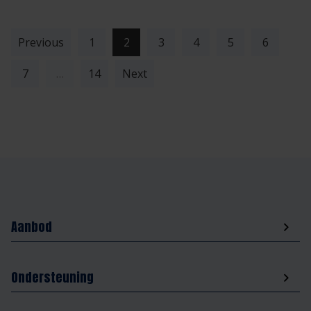
(current)
Previous
1
2
3
4
5
6
7
…
14
Next
Aanbod
Ondersteuning