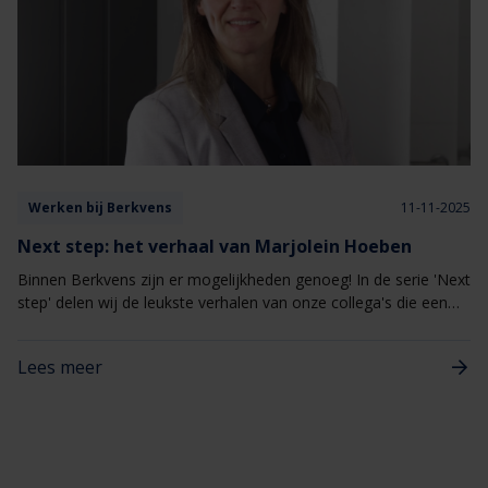
Werken bij Berkvens
11-11-2025
Next step: het verhaal van Marjolein Hoeben
Binnen Berkvens zijn er mogelijkheden genoeg! In de serie 'Next
step' delen wij de leukste verhalen van onze collega's die een
overstap hebben gemaakt binnen Berkvens naar een andere
functie of afdeling. Vandaag het verhaal van Marjolein Hoeben!
Lees meer