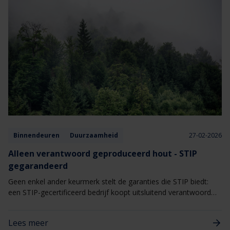
Binnendeuren
Duurzaamheid
27-02-2026
Alleen verantwoord geproduceerd hout - STIP
gegarandeerd
Geen enkel ander keurmerk stelt de garanties die STIP biedt:
een STIP-gecertificeerd bedrijf koopt uitsluitend verantwoord
geproduceerd hout en verkoopt dus niets anders.
Lees meer