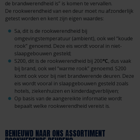
de brandwerendheid is” is komen te vervallen.
De rookwerendheid van een deur moet nu afzonderlijk
getest worden en kent zijn eigen waardes:
Sa, dit is de rookwerendheid bij
omgevingstemperatuur (ambient), ook wel “koude
rook” genoemd. Deze eis wordt vooral in niet-
slaapgebouwen gesteld;
S200, dit is de rookwerendheid bij 200
°C
, dus vaak
bij brand, ook wel “warme rook” genoemd. S200
komt ook voor bij niet brandwerende deuren. Deze
eis wordt vooral in slaapgebouwen gesteld zoals
hotels, ziekenhuizen en kinderdagverblijven;
Op basis van de aangereikte informatie wordt
bepaalt welke rookwerendheid vereist is.
BENIEUWD NAAR ONS ASSORTIMENT