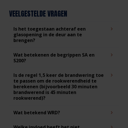
VEELGESTELDE VRAGEN
Is het toegestaan achteraf een
glasopening in de deur aan te
brengen?
Wat betekenen de begrippen SA en
S200?
Is de regel 1,5 keer de brandwering toe
te passen om de rookwerendheid te
berekenen (bijvoorbeeld 30 minuten
brandwerend is 45 minuten
rookwerend)?
Wat betekend WRD?
Welke invloed heeft het niet