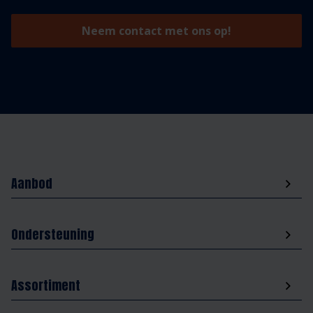
Neem contact met ons op!
Aanbod
Ondersteuning
Assortiment