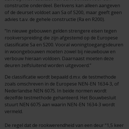
constructie onderdeel. Berkvens kan alleen aangeven
of de deurset voldoet aan Sa of S200, maar geeft geen
advies t.a.v. de gehele constructie (Ra en R200).
“In nieuwe gebouwen gelden strengere eisen tegen
rookverspreiding die zijn afgestemd op de Europese
classificatie Sa en S200. Vooral woningtoegangsdeuren
in woongebouwen moeten zowel bij nieuwbouw en
verbouw hieraan voldoen. Daarnaast moeten deze
deuren zelfsluitend worden uitgevoerd.”
De classificatie wordt bepaald d.m.v. de testmethode
zoals omschreven in de Europese NEN-EN 1634-3, of
Nederlandse NEN 6075. In beide normen wordt
dezelfde testmethode gehanteerd. Het Bouwbesluit
stuurt NEN 6075 aan waarin NEN-EN 1634-3 wordt
vermeld.
De regel dat de rookwerendheid van een deur “1,5 keer