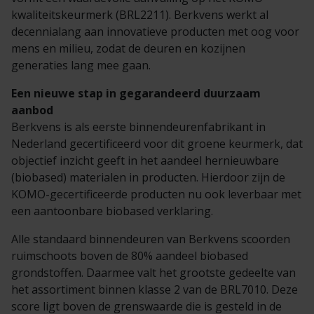
kwaliteitskeurmerk (BRL2211). Berkvens werkt al
decennialang aan innovatieve producten met oog voor
mens en milieu, zodat de deuren en kozijnen
generaties lang mee gaan.
Een nieuwe stap in gegarandeerd duurzaam
aanbod
Berkvens is als eerste binnendeurenfabrikant in
Nederland gecertificeerd voor dit groene keurmerk, dat
objectief inzicht geeft in het aandeel hernieuwbare
(biobased) materialen in producten. Hierdoor zijn de
KOMO-gecertificeerde producten nu ook leverbaar met
een aantoonbare biobased verklaring.
Alle standaard binnendeuren van Berkvens scoorden
ruimschoots boven de 80% aandeel biobased
grondstoffen. Daarmee valt het grootste gedeelte van
het assortiment binnen klasse 2 van de BRL7010. Deze
score ligt boven de grenswaarde die is gesteld in de