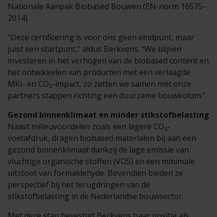
Nationale Aanpak Biobased Bouwen (EN-norm 16575-
2014).
“Deze certificering is voor ons geen eindpunt, maar
juist een startpunt,” aldus Berkvens. “We blijven
investeren in het verhogen van de biobased content en
het ontwikkelen van producten met een verlaagde
MKI- en CO₂-impact, zo zetten we samen met onze
partners stappen richting een duurzame bouwkolom.”
Gezond binnenklimaat en minder stikstofbelasting
Naast milieuvoordelen zoals een lagere CO₂-
voetafdruk, dragen biobased materialen bij aan een
gezond binnenklimaat dankzij de lage emissie van
vluchtige organische stoffen (VOS) en een minimale
uitstoot van formaldehyde. Bovendien bieden ze
perspectief bij het terugdringen van de
stikstofbelasting in de Nederlandse bouwsector.
Met deze stap bevestigt Berkvens haar positie als