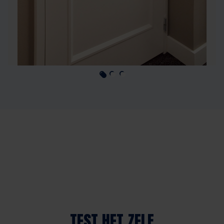
TEST HET ZELF