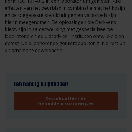
norm ISO 10140-2 in een laboratorium gemeten. Alle
effecten van het deurblad in combinatie met het kozijn
en de toegepaste kierdichtingen en valdorpels zijn
hierin meegenomen. De oplossingen die Berkvens
biedt, zijn in samenwerking met gespecialiseerde
laboratoria en geluidsadvies- instituten ontwikkeld en
getest. De bijbehorende geluidrapporten zijn direct uit
dit schema te downloaden.
Een handig hulpmiddel!
Download hier de
Geluiddeurkozijnwijzer