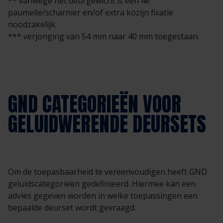
** vanwege het deurgewicht is een 4e
paumelle/scharnier en/of extra kozijn fixatie
noodzakelijk.
*** verjonging van 54 mm naar 40 mm toegestaan.
GND CATEGORIEËN VOOR
GELUIDWERENDE DEURSETS
Om de toepasbaarheid te vereenvoudigen heeft GND
geluidscategorieën gedefinieerd. Hiermee kan een
advies gegeven worden in welke toepassingen een
bepaalde deurset wordt gevraagd.