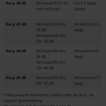
Rw,p 40 dB
Berkopal WTD 54
Kurk 3-laags
mm verjongd
spaan
Rw,p 42 dB
Berkopal 68 mm
Akoestische 5-
43 dB
laags
Berkopal 68 mm
30+ 43 dB
Rw,p 44 dB
Berkopal 80 mm
Akoestische 8-
46 dB
laags
Berkopal 80 mm
30+ 46 dB
Rw,p 45 dB
Berkopal 80 mm
Akoestische 7-
60+ 47 dB
laags
* Rw,p waarde bij andere ruimte onder de deur, zie
rapport geluidmeting.