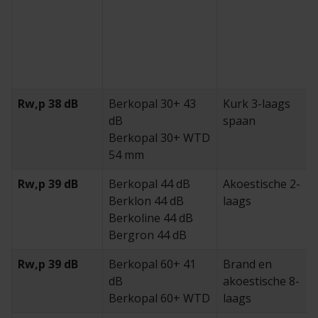
Rw,p 38 dB
Berkopal 30+ 43
Kurk 3-laags
dB
spaan
Berkopal 30+ WTD
54 mm
Rw,p 39 dB
Berkopal 44 dB
Akoestische 2-
Berklon 44 dB
laags
Berkoline 44 dB
Bergron 44 dB
Rw,p 39 dB
Berkopal 60+ 41
Brand en
dB
akoestische 8-
Berkopal 60+ WTD
laags