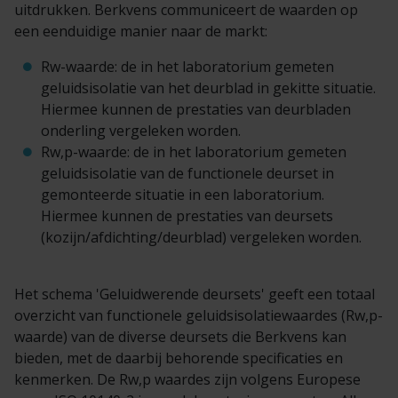
Veelgestelde vragen
Brochures
uitdrukken. Berkvens communiceert de waarden op
een eenduidige manier naar de markt:
Technische documentatie
Rw-waarde: de in het laboratorium gemeten
geluidsisolatie van het deurblad in gekitte situatie.
Hiermee kunnen de prestaties van deurbladen
Veelgestelde vragen
onderling vergeleken worden.
Rw,p-waarde: de in het laboratorium gemeten
geluidsisolatie van de functionele deurset in
gemonteerde situatie in een laboratorium.
Hiermee kunnen de prestaties van deursets
(kozijn/afdichting/deurblad) vergeleken worden.
Het schema 'Geluidwerende deursets' geeft een totaal
overzicht van functionele geluidsisolatiewaardes (Rw,p-
waarde) van de diverse deursets die Berkvens kan
bieden, met de daarbij behorende specificaties en
kenmerken. De Rw,p waardes zijn volgens Europese