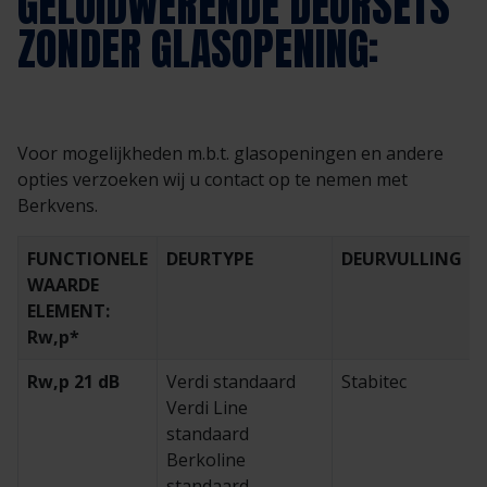
GELUIDWERENDE DEURSETS
ZONDER GLASOPENING:
Voor mogelijkheden m.b.t. glasopeningen en andere
opties verzoeken wij u contact op te nemen met
Berkvens.
FUNCTIONELE
DEURTYPE
DEURVULLING
WAARDE
ELEMENT:
Rw,p*
Rw,p 21 dB
Verdi standaard
Stabitec
Verdi Line
standaard
Berkoline
standaard