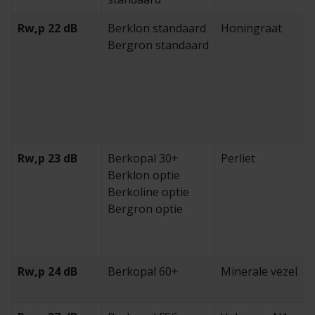
Rw,p 22 dB
Berklon standaard
Honingraat
Bergron standaard
Rw,p 23 dB
Berkopal 30+
Perliet
Berklon optie
Berkoline optie
Bergron optie
Rw,p 24 dB
Berkopal 60+
Minerale vezel