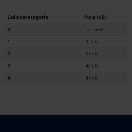
Geluidscategorie
Rw,p (dB)
0
Geen eis
1
32 dB
2
37 dB
3
42 dB
4
47 dB