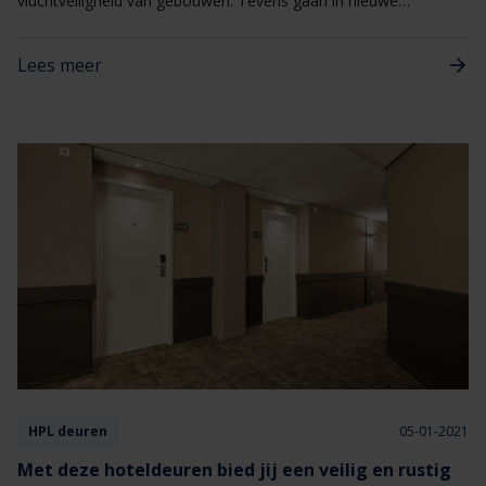
vluchtveiligheid van gebouwen. Tevens gaan in nieuwe
gebouwen strengere eisen gelden tegen rookverspreiding die
zijn afgestemd op de Europese classificatie Sa en S200.
Lees meer
HPL deuren
05-01-2021
Met deze hoteldeuren bied jij een veilig en rustig