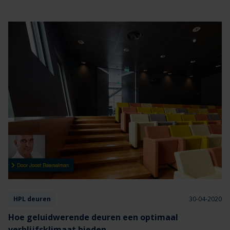
tevens brandwerend moet zijn, kun je kiezen voor een
brandwerende schuifdeur. In dit blog vertellen we je over de drie
belangrijke voordelen van brandwerende schuifdeuren van Vari-
Doors.
HPL deuren
30-04-2020
Hoe geluidwerende deuren een optimaal
verblijfsklimaat bieden