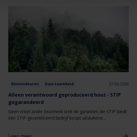
Binnendeuren
Duurzaamheid
27-02-2026
Alleen verantwoord geproduceerd hout - STIP
gegarandeerd
Geen enkel ander keurmerk stelt de garanties die STIP biedt:
een STIP-gecertificeerd bedrijf koopt uitsluitend
verantwoord geproduceerd hout en verkoopt dus niets
anders.
Lees meer