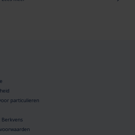
e
heid
oor particulieren
j Berkvens
 voorwaarden