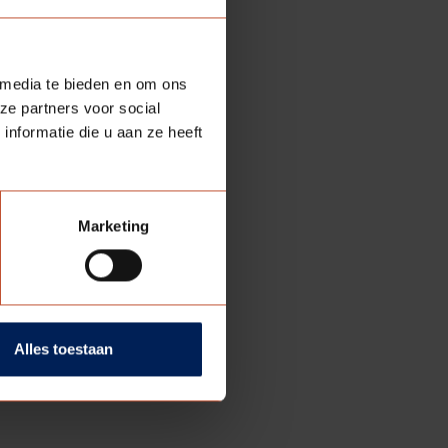
et een bijdrage van
 media te bieden en om ons
ze partners voor social
nformatie die u aan ze heeft
Marketing
Alles toestaan