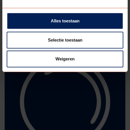
Glaslatten
Alles toestaan
Selectie toestaan
Weigeren