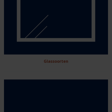
Glassoorten