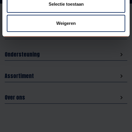
Selectie toestaan
Weigeren
Aanbod
Ondersteuning
Assortiment
Over ons