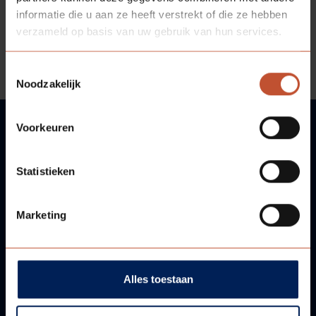
informatie die u aan ze heeft verstrekt of die ze hebben
verzameld op basis van uw gebruik van hun services.
Bekijk de matrix hier
Toestemmingsselectie
Noodzakelijk
Voorkeuren
VRAGEN?
Statistieken
WIJ HELPEN U GRAAG!
Marketing
Neem contact met ons op!
Alles toestaan