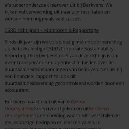
afstudeeronderzoek hierover uit bij Berkvens. We
kijken vol verwachting uit naar zijn resultaten en
wensen hem nogmaals veel succes!
CSRD richtlijnen – Monitoren & Rapportage
Sinds dit jaar zijn we volop bezig met de voorbereiding
op de toekomstige CSRD (Corporate Sustainability
Reporting Directive). Het doel van deze richtlijn is om
meer transparantie en openheid te bieden over de
duurzaamheidsinspanningen van bedrijven. Net als bij
een financieel rapport zal ook dit
duurzaamheidsverslag gecontroleerd worden door een
accountant.
Berkvens maakt deel uit van de
Xidoor
Doorsystems
Groep (voortgekomen uit
Berkvens
Deursystemen
), een holding waaronder verschillende
gelijksoortige bedrijven en merken vallen. In