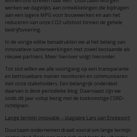
Binnen ons streven naar een ‘’Duurzaam Morgen’’
werken we dagelijks aan ontwikkelingen die bijdragen
aan een lagere MPG voor bouwwerken en aan het
reduceren van onze CO2-uitstoot binnen de gehele
bedrijfsvoering.
In de vorige editie benadrukten we al het belang van
innovatieve samenwerkingen met zowel bestaande als
nieuwe partners. Meer hierover volgt hieronder.
Tot slot willen we alle voortgang op een transparante
en betrouwbare manier monitoren en communiceren
met onze stakeholders. Een belangrijk onderdeel
daarvan is deze periodieke blog. Daarnaast zijn we
sinds dit jaar volop bezig met de toekomstige CSRD-
richtlijnen.
Lange termijn innovatie – stagiaire Lars van Enckevort
Duurzaam ondernemen draait vooral om lange termijn