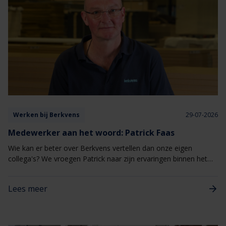
Werken bij Berkvens
29-07-2026
Medewerker aan het woord: Patrick Faas
Wie kan er beter over Berkvens vertellen dan onze eigen
collega's? We vroegen Patrick naar zijn ervaringen binnen het
bedrijf en waarom het voor hem een fijne plek is om te werken.
Lees meer