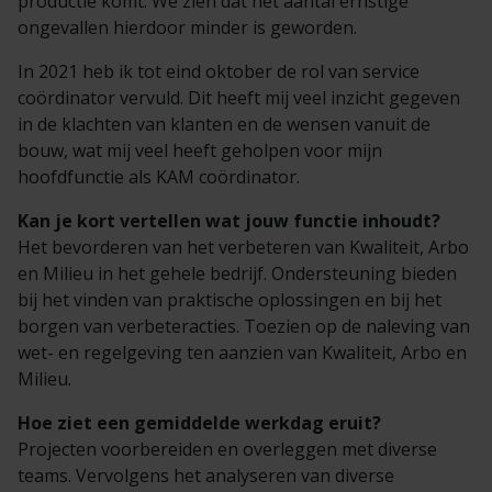
productie komt. We zien dat het aantal ernstige
ongevallen hierdoor minder is geworden.
In 2021 heb ik tot eind oktober de rol van service
coördinator vervuld. Dit heeft mij veel inzicht gegeven
in de klachten van klanten en de wensen vanuit de
bouw, wat mij veel heeft geholpen voor mijn
hoofdfunctie als KAM coördinator.
Kan je kort vertellen wat jouw functie inhoudt?
Het bevorderen van het verbeteren van Kwaliteit, Arbo
en Milieu in het gehele bedrijf. Ondersteuning bieden
bij het vinden van praktische oplossingen en bij het
borgen van verbeteracties. Toezien op de naleving van
wet- en regelgeving ten aanzien van Kwaliteit, Arbo en
Milieu.
Hoe ziet een gemiddelde werkdag eruit?
Projecten voorbereiden en overleggen met diverse
teams. Vervolgens het analyseren van diverse