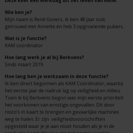
Deze keer een werkdag uit het leven van René.
Wie ben je?
Mijn naam is René Govers, ik ben 48 jaar oud,
getrouwd met Annette en heb 3 opgroeiende pubers.
Wat is je functie?
KAM coördinator
Hoe lang werk je al bij Berkvens?
Sinds maart 2019.
Hoe lang ben je werkzaam in deze functie?
Ik ben direct begonnen als KAM Coördinator, waarbij
het eerste jaar de nadruk lag op veiligheid en milieu.
Toen ik bij Berkvens begon was mijn eerste prioriteit:
het voorkomen van ernstige ongevallen. Dit door
risico’s in kaart te brengen en gevaarlijke machines
weg te halen. Er zijn veiligheidsvoorschriften
opgesteld waar je je aan moet houden als je in de