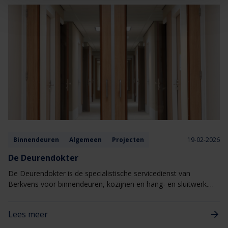
Binnendeuren
Algemeen
Projecten
19-02-2026
De Deurendokter
De Deurendokter is de specialistische servicedienst van
Berkvens voor binnendeuren, kozijnen en hang‑ en sluitwerk.
Eén aanspreekpunt voor alles wat met deuren te maken heeft,
van kleine afstellingen tot gerichte reparaties
Lees meer