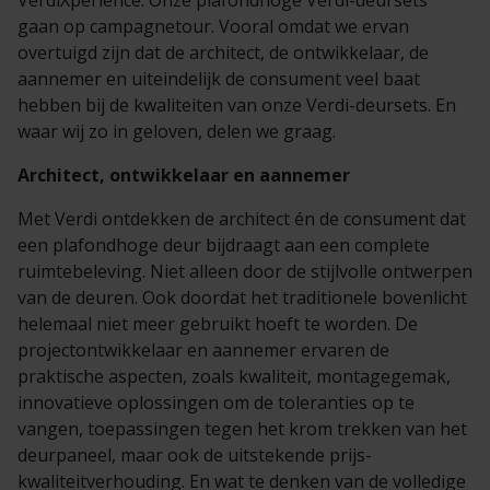
VerdiXperience. Onze plafondhoge Verdi-deursets
gaan op campagnetour. Vooral omdat we ervan
overtuigd zijn dat de architect, de ontwikkelaar, de
aannemer en uiteindelijk de consument veel baat
hebben bij de kwaliteiten van onze Verdi-deursets. En
waar wij zo in geloven, delen we graag.
Architect, ontwikkelaar en aannemer
Met Verdi ontdekken de architect én de consument dat
een plafondhoge deur bijdraagt aan een complete
ruimtebeleving. Niet alleen door de stijlvolle ontwerpen
van de deuren. Ook doordat het traditionele bovenlicht
helemaal niet meer gebruikt hoeft te worden. De
projectontwikkelaar en aannemer ervaren de
praktische aspecten, zoals kwaliteit, montagegemak,
innovatieve oplossingen om de toleranties op te
vangen, toepassingen tegen het krom trekken van het
deurpaneel, maar ook de uitstekende prijs-
kwaliteitverhouding. En wat te denken van de volledige