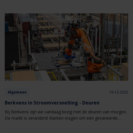
Algemeen
16-12-2025
Berkvens in Stroomversnelling - Deuren
Bij Berkvens zijn we vandaag bezig met de deuren van morgen.
De markt is veranderd: klanten vragen om een gevarieerde
productmix én hoge volumes. Daarom stond onze
deurenfabriek in 2025 volledig in het teken van vernieuwing. Met