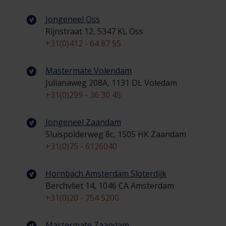
Jongeneel Oss
Rijnstraat 12, 5347 KL Oss
+31(0)412 - 64 87 55
Mastermate Volendam
Julianaweg 208A, 1131 DL Voledam
+31(0)299 - 36 30 45
Jongeneel Zaandam
Sluispolderweg 8c, 1505 HK Zaandam
+31(0)75 - 6126040
Hornbach Amsterdam Sloterdijk
Berchvliet 14, 1046 CA Amsterdam
+31(0)20 - 754 5200
Mastermate Zaandam