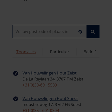
Toon alles
Particulier
Bedrijf
137
Van Houwelingen Hout Zeist
De La Reylaan 34, 3707 TM Zeist
+31(0)30-691 5589
Van Houwelingen Hout Soest
Industrieweg 17, 3762 EG Soest
+31(0)35 - 601 0304