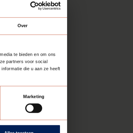
Over
 media te bieden en om ons
ze partners voor social
nformatie die u aan ze heeft
Marketing
Alles toestaan