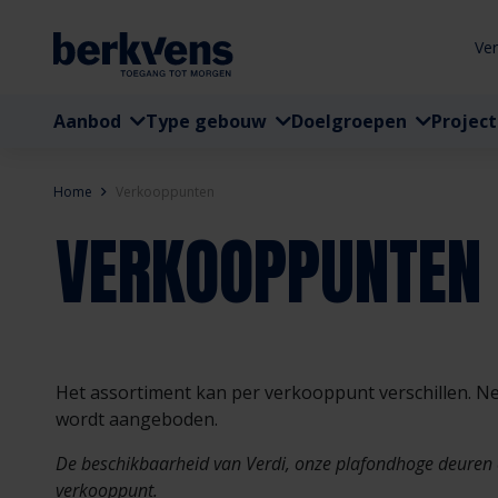
Ve
Aanbod
Type gebouw
Doelgroepen
Projec
Home
Verkooppunten
VERKOOPPUNTEN
Het assortiment kan per verkooppunt verschillen. 
wordt aangeboden.
De beschikbaarheid van Verdi, onze plafondhoge deuren en
verkooppunt.