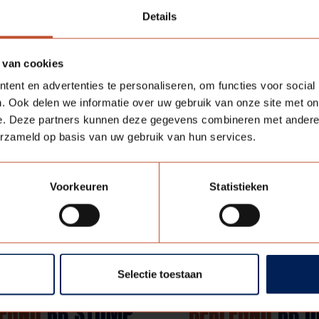
Details
 van cookies
ent en advertenties te personaliseren, om functies voor social
. Ook delen we informatie over uw gebruik van onze site met on
e. Deze partners kunnen deze gegevens combineren met andere i
erzameld op basis van uw gebruik van hun services.
Voorkeuren
Statistieken
Selectie toestaan
EGNO
RB STOMP
BERLEGNO
RB O