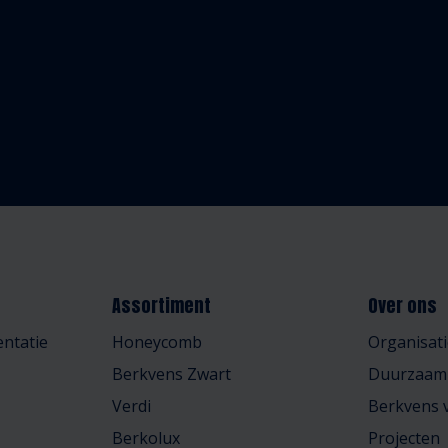
Assortiment
Over ons
ntatie
Honeycomb
Organisati
Berkvens Zwart
Duurzaam
Verdi
Berkvens v
Berkolux
Projecten