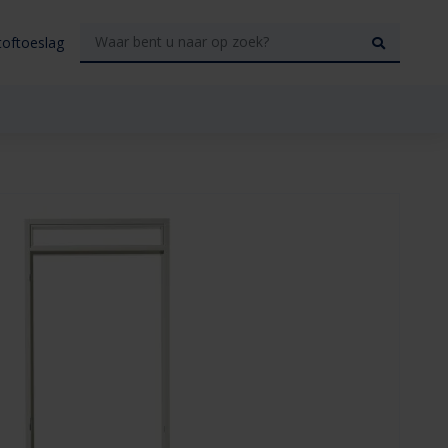
toftoeslag