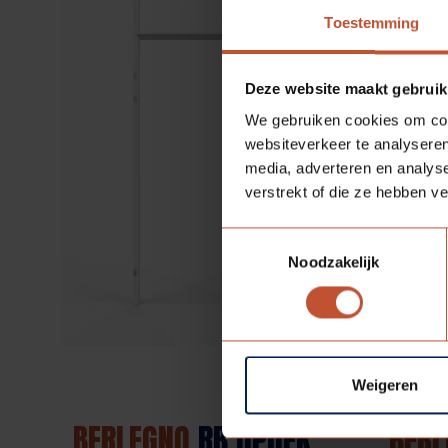
Toestemming
Deze website maakt gebruik
We gebruiken cookies om cont
websiteverkeer te analyseren
media, adverteren en analys
verstrekt of die ze hebben v
Toestemmingsselectie
Noodzakelijk
Weigeren
BERLEGNO
RB OPDEK
BERL