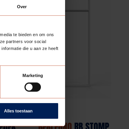
Over
 media te bieden en om ons
ze partners voor social
nformatie die u aan ze heeft
Marketing
Alles toestaan
PDEK
BERLEGNO
RB STOMP