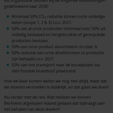
Als organisatie hebben wij de volgende doelstellingen
gedefinieerd naar 2030:
Minimaal 50% CO
₂
reductie binnen onze volledige
keten (scope 1, 2 & 3) t.o.v. 2021.
50% van al onze producten minimaal voor 50% uit
volledig biobased en hergebruikte of gerecyclede
producten bestaan.
50% van onze product assortiment circulair is
50% reductie van onze afvalstromen in productie
zijn behaald t.o.v. 2021
50% van ons transport naar de bouwplaats via
niet-fossiele brandstof plaatsvind.
Hoe we daar komen weten we nog niet altijd, maar dat
we moeten versnellen is duidelijk, en dat gaan we doen!
Nu verder met de reis. Wat hebben we binnen
Berkvens afgelopen maand gedaan dat bijdraagt aan
het behalen van deze doelen?