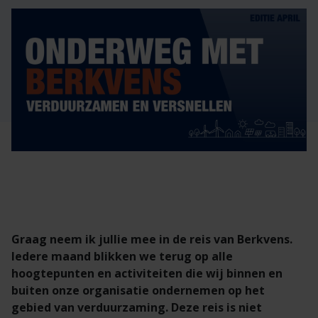
Veelgestelde vragen
Brochures
Technische documentatie
Veelgestelde vragen
Graag neem ik jullie mee in de reis van Berkvens.
Iedere maand blikken we terug op alle
hoogtepunten en activiteiten die wij binnen en
buiten onze organisatie ondernemen op het
gebied van verduurzaming. Deze reis is niet