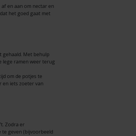
 af en aan om nectar en
 dat het goed gaat met
it gehaald. Met behulp
de lege ramen weer terug
jd om de potjes te
 en iets zoeter van
t. Zodra er
 te geven (bijvoorbeeld