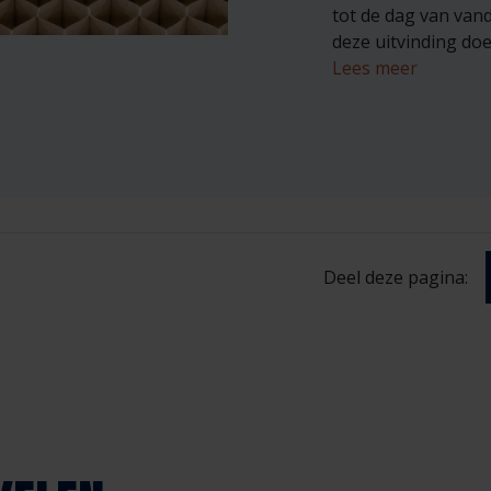
tot de dag van van
deze uitvinding do
L
e
es meer
Deel deze pagina: