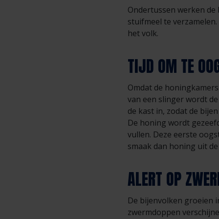
Ondertussen werken de b
stuifmeel te verzamelen.
het volk.
TIJD OM TE OO
Omdat de honingkamers al
van een slinger wordt de
de kast in, zodat de bije
De honing wordt gezeefd
vullen. Deze eerste oogs
smaak dan honing uit de
ALERT OP ZWER
De bijenvolken groeien i
zwermdoppen verschijnen,