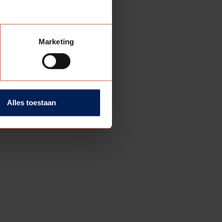
rs weer vol zitten, volgt
Marketing
Alles toestaan