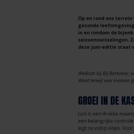
Op en rond ons terrein 
gezonde leefomgeving.
in en rondom de bijenk
seizoenswisselingen. Zo
deze juni-editie staat
Welkom bij Bij Berkvens: 
Want terwijl veel mensen ge
GROEI IN DE KA
Juni is een drukke maand
een belangrijke controle
legt ze volop eitjes. Vo