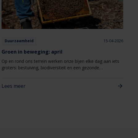
Duurzaamheid
15-04-2026
Groen in beweging: april
Op en rond ons terrein werken onze bijen elke dag aan iets
groters: bestuiving, biodiversiteit en een gezonde
leefomgeving.
Lees meer