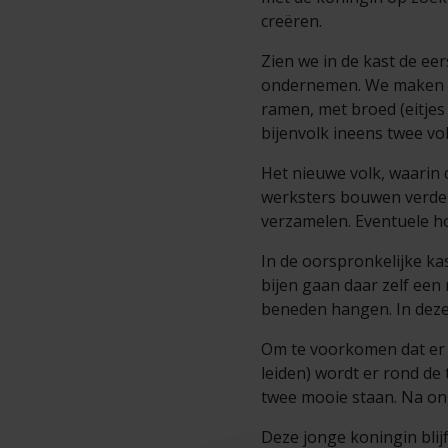
creëren.
Zien we in de kast de eer
ondernemen. We maken d
ramen, met broed (eitjes
bijenvolk ineens twee vo
Het nieuwe volk, waarin d
werksters bouwen verder 
verzamelen. Eventuele ho
In de oorspronkelijke ka
bijen gaan daar zelf ee
beneden hangen. In deze
Om te voorkomen dat er
leiden) wordt er rond de
twee mooie staan. Na on
Deze jonge koningin blij