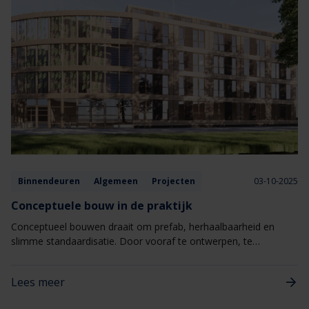
Binnendeuren
Algemeen
Projecten
03-10-2025
Conceptuele bouw in de praktijk
Conceptueel bouwen draait om prefab, herhaalbaarheid en
slimme standaardisatie. Door vooraf te ontwerpen, te
engineeren en in de fabriek te produceren, wordt de bouwtijd
verkort, de faalkosten beperkt en de kwaliteit geborgd.
Lees meer