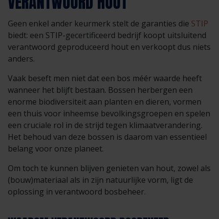
VERANTWOORD HOUT
Geen enkel ander keurmerk stelt de garanties die
STIP
biedt: een STIP-gecertificeerd bedrijf koopt uitsluitend
verantwoord geproduceerd hout en verkoopt dus niets
anders.
Vaak beseft men niet dat een bos méér waarde heeft
wanneer het blijft bestaan. Bossen herbergen een
enorme biodiversiteit aan planten en dieren, vormen
een thuis voor inheemse bevolkingsgroepen en spelen
een cruciale rol in de strijd tegen klimaatverandering.
Het behoud van deze bossen is daarom van essentieel
belang voor onze planeet.
Om toch te kunnen blijven genieten van hout, zowel als
(bouw)materiaal als in zijn natuurlijke vorm, ligt de
oplossing in verantwoord bosbeheer.