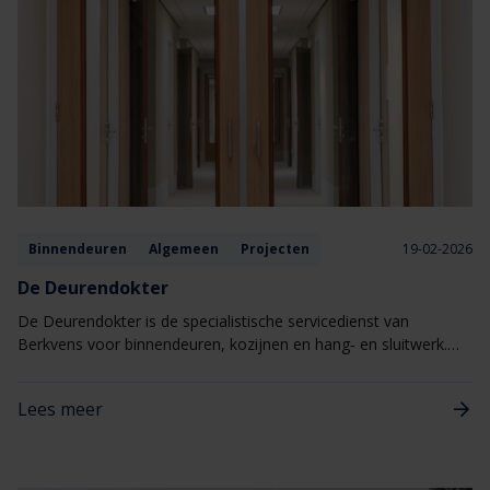
Binnendeuren
Algemeen
Projecten
19-02-2026
De Deurendokter
De Deurendokter is de specialistische servicedienst van
Berkvens voor binnendeuren, kozijnen en hang‑ en sluitwerk.
Eén aanspreekpunt voor alles wat met deuren te maken heeft,
van kleine afstellingen tot gerichte reparaties
Lees meer