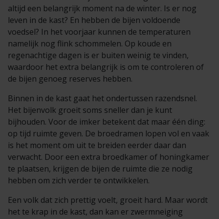
altijd een belangrijk moment na de winter. Is er nog
leven in de kast? En hebben de bijen voldoende
voedsel? In het voorjaar kunnen de temperaturen
namelijk nog flink schommelen. Op koude en
regenachtige dagen is er buiten weinig te vinden,
waardoor het extra belangrijk is om te controleren of
de bijen genoeg reserves hebben.
Binnen in de kast gaat het ondertussen razendsnel.
Het bijenvolk groeit soms sneller dan je kunt
bijhouden. Voor de imker betekent dat maar één ding:
op tijd ruimte geven. De broedramen lopen vol en vaak
is het moment om uit te breiden eerder daar dan
verwacht. Door een extra broedkamer of honingkamer
te plaatsen, krijgen de bijen de ruimte die ze nodig
hebben om zich verder te ontwikkelen.
Een volk dat zich prettig voelt, groeit hard. Maar wordt
het te krap in de kast, dan kan er zwermneiging