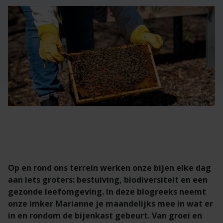
Veelgestelde vragen
Brochures
Technische documentatie
Veelgestelde vragen
Op en rond ons terrein werken onze bijen elke dag
aan iets groters: bestuiving, biodiversiteit en een
gezonde leefomgeving. In deze blogreeks neemt
onze imker Marianne je maandelijks mee in wat er
in en rondom de bijenkast gebeurt. Van groei en