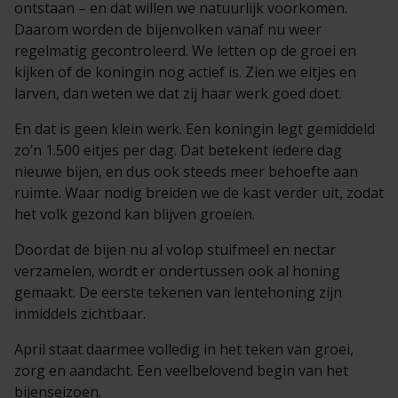
ontstaan – en dat willen we natuurlijk voorkomen.
Daarom worden de bijenvolken vanaf nu weer
regelmatig gecontroleerd. We letten op de groei en
kijken of de koningin nog actief is. Zien we eitjes en
larven, dan weten we dat zij haar werk goed doet.
En dat is geen klein werk. Een koningin legt gemiddeld
zo’n 1.500 eitjes per dag. Dat betekent iedere dag
nieuwe bijen, en dus ook steeds meer behoefte aan
ruimte. Waar nodig breiden we de kast verder uit, zodat
het volk gezond kan blijven groeien.
Doordat de bijen nu al volop stuifmeel en nectar
verzamelen, wordt er ondertussen ook al honing
gemaakt. De eerste tekenen van lentehoning zijn
inmiddels zichtbaar.
April staat daarmee volledig in het teken van groei,
zorg en aandacht. Een veelbelovend begin van het
bijenseizoen.