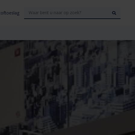
toftoeslag