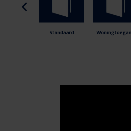
Standaard
Woningtoega