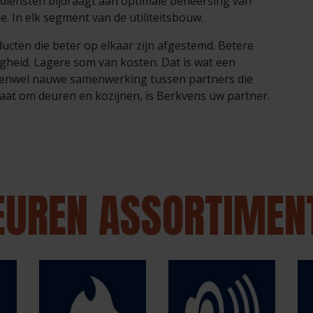
diensten bijdraagt aan optimale beheersing van
e. In elk segment van de utiliteitsbouw.
ducten die beter op elkaar zijn afgestemd. Betere
gheid. Lagere som van kosten. Dat is wat een
evenwel nauwe samenwerking tussen partners die
aat om deuren en kozijnen, is Berkvens uw partner.
EUREN ASSORTIMEN