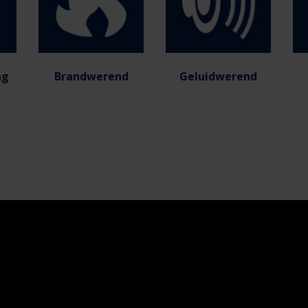
ng
Brandwerend
Geluidwerend