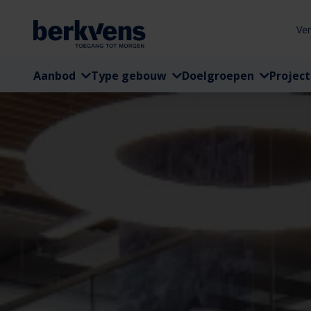
Ve
Aanbod
Type gebouw
Doelgroepen
Projec