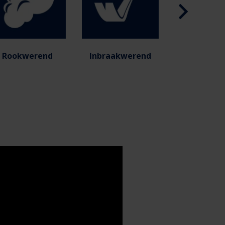
Rookwerend
Inbraakwerend