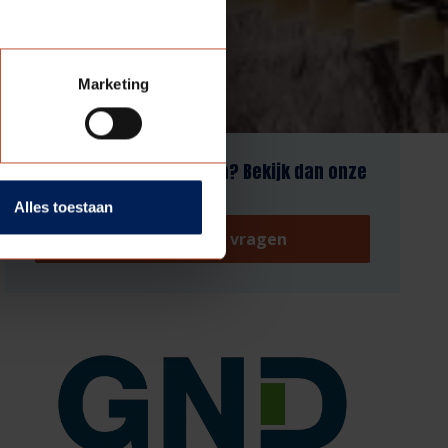
Marketing
Antwoord niet gevonden? Bekijk dan onze
veelgestelde vragen:
Alles toestaan
Veelgestelde vragen