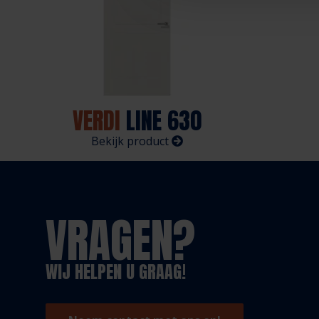
VERDI
LINE 630
Bekijk product
VRAGEN?
WIJ HELPEN U GRAAG!