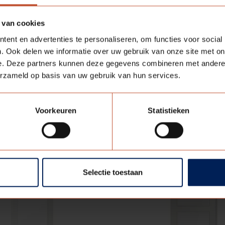
 van cookies
ent en advertenties te personaliseren, om functies voor social
. Ook delen we informatie over uw gebruik van onze site met on
e. Deze partners kunnen deze gegevens combineren met andere i
ing. Door unieke oppervlakte structuur en/of speciale mat
erzameld op basis van uw gebruik van hun services.
ouwe weergave is bemonstering op aanvraag verkrijgbaar.
Voorkeuren
Statistieken
D RL FLEX MET
Selectie toestaan