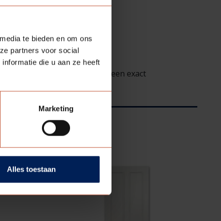
 media te bieden en om ons
ze partners voor social
nformatie die u aan ze heeft
gradaties is het benoemen van een exact
Marketing
Alles toestaan