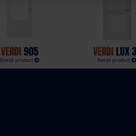
VERDI
905
VERDI
LUX 3
Bekijk product
Bekijk product