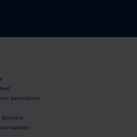
e
heid
oor particulieren
j Berkvens
 voorwaarden