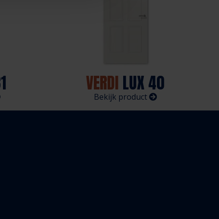
1
VERDI
LUX 40
Bekijk product