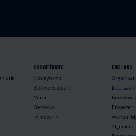
Assortiment
Over ons
ntatie
Honeycomb
Organisati
Berkvens Zwart
Duurzaam
Verdi
Berkvens v
Berkolux
Projecten
mijndeur.nl
Werken bi
Algemene