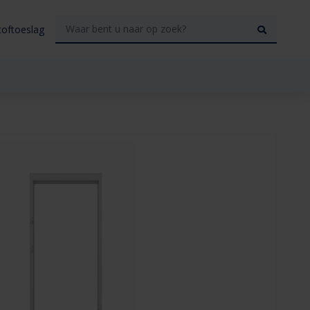
toftoeslag