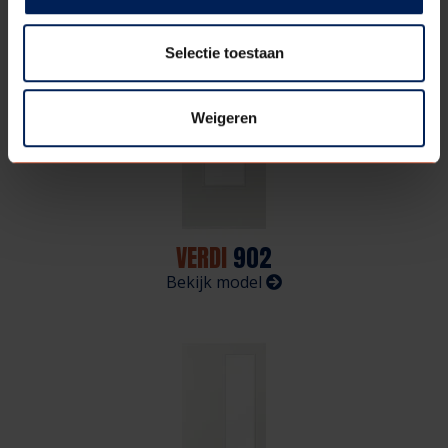
Selectie toestaan
Weigeren
VERDI
902
Bekijk model