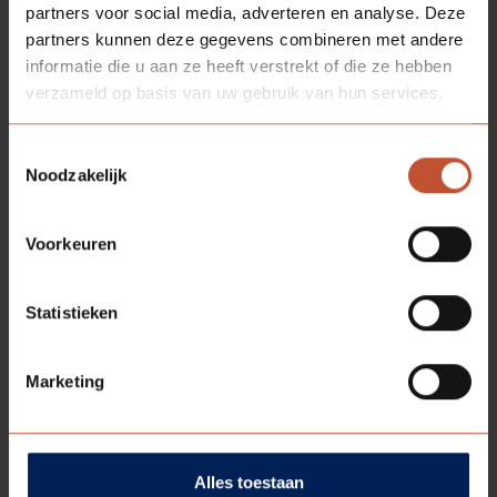
partners voor social media, adverteren en analyse. Deze
SOORTGELIJKE
PRODUCTEN
partners kunnen deze gegevens combineren met andere
informatie die u aan ze heeft verstrekt of die ze hebben
verzameld op basis van uw gebruik van hun services.
Toestemmingsselectie
Noodzakelijk
Voorkeuren
Statistieken
Marketing
VERDI
901
Bekijk model
Alles toestaan