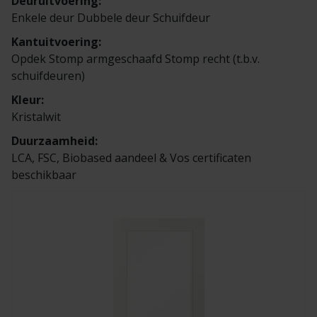
Deuruitvoering:
Enkele deur Dubbele deur Schuifdeur
Kantuitvoering:
Opdek Stomp armgeschaafd Stomp recht (t.b.v.
schuifdeuren)
Kleur:
Kristalwit
Duurzaamheid:
LCA, FSC, Biobased aandeel & Vos certificaten
beschikbaar