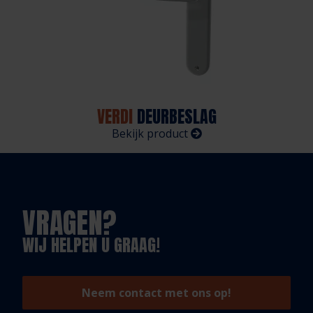
VERDI
DEURBESLAG
Bekijk product
VRAGEN?
WIJ HELPEN U GRAAG!
Neem contact met ons op!