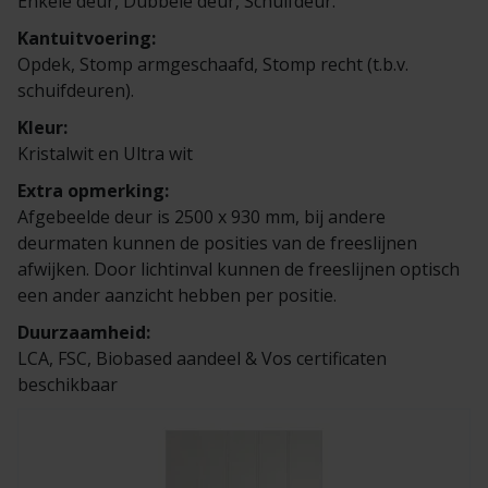
Enkele deur, Dubbele deur, Schuifdeur.
Kantuitvoering:
Opdek, Stomp armgeschaafd, Stomp recht (t.b.v.
schuifdeuren).
Kleur:
Kristalwit en Ultra wit
Extra opmerking:
Afgebeelde deur is 2500 x 930 mm, bij andere
deurmaten kunnen de posities van de freeslijnen
afwijken. Door lichtinval kunnen de freeslijnen optisch
een ander aanzicht hebben per positie.
Duurzaamheid:
LCA, FSC, Biobased aandeel & Vos certificaten
beschikbaar