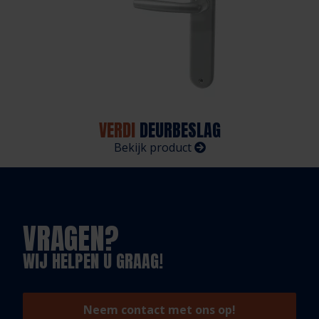
VERDI
DEURBESLAG
Bekijk product
VRAGEN?
WIJ HELPEN U GRAAG!
Neem contact met ons op!