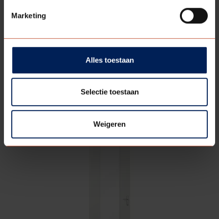
Marketing
Alles toestaan
VERDI
901
Selectie toestaan
Bekijk model
Weigeren