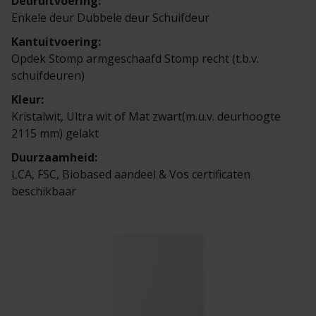
Deuruitvoering:
Enkele deur Dubbele deur Schuifdeur
Kantuitvoering:
Opdek Stomp armgeschaafd Stomp recht (t.b.v.
schuifdeuren)
Kleur:
Kristalwit, Ultra wit of Mat zwart(m.u.v. deurhoogte
2115 mm) gelakt
Duurzaamheid:
LCA, FSC, Biobased aandeel & Vos certificaten
beschikbaar