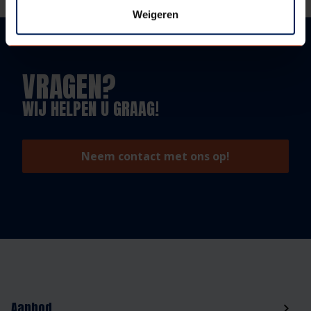
Weigeren
VRAGEN?
WIJ HELPEN U GRAAG!
Neem contact met ons op!
Aanbod