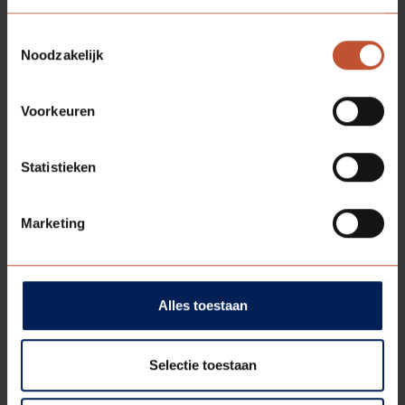
Toestemmingsselectie
Noodzakelijk
GELUIDWEREND
VENTILATIEROOSTER
Bekijk model
Voorkeuren
Statistieken
Marketing
Alles toestaan
Selectie toestaan
BRANDWEREND
VENTILATIEROOSTER
Bekijk model