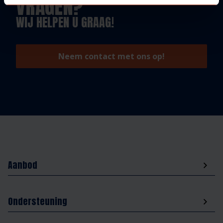
VRAGEN?
WIJ HELPEN U GRAAG!
Neem contact met ons op!
Aanbod
Ondersteuning