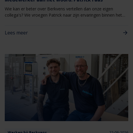
Wie kan er beter over Berkvens vertellen dan onze eigen
collega's? We vroegen Patrick naar zijn ervaringen binnen het
bedrijf en waarom het voor hem een fijne plek is om te werken.
Lees meer
Werken bij Berkvens
22-06-2026