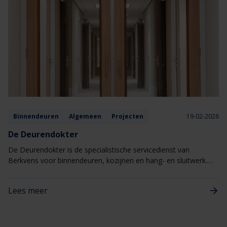
Binnendeuren
Algemeen
Projecten
19-02-2026
De Deurendokter
De Deurendokter is de specialistische servicedienst van
Berkvens voor binnendeuren, kozijnen en hang‑ en sluitwerk.
Eén aanspreekpunt voor alles wat met deuren te maken heeft,
van kleine afstellingen tot gerichte reparaties
Lees meer