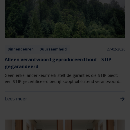
Binnendeuren
Duurzaamheid
27-02-2026
Alleen verantwoord geproduceerd hout - STIP
gegarandeerd
Geen enkel ander keurmerk stelt de garanties die STIP biedt:
een STIP-gecertificeerd bedrijf koopt uitsluitend verantwoord
geproduceerd hout en verkoopt dus niets anders.
Lees meer