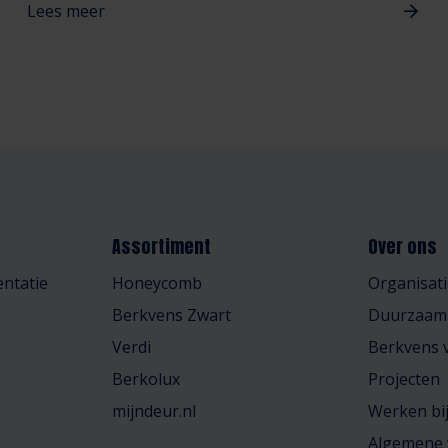
Lees meer
Assortiment
Over ons
ntatie
Honeycomb
Organisati
Berkvens Zwart
Duurzaam
Verdi
Berkvens v
Berkolux
Projecten
mijndeur.nl
Werken bi
Algemene