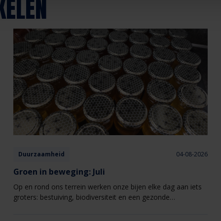
KELEN
Duurzaamheid
04-08-2026
Groen in beweging: Juli
Op en rond ons terrein werken onze bijen elke dag aan iets
groters: bestuiving, biodiversiteit en een gezonde
leefomgeving.