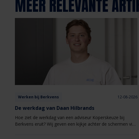
MEER RELEVANTE ARTI
Werken bij Berkvens
12-08-2026
De werkdag van Daan Hilbrands
Hoe ziet de werkdag van een adviseur Koperskeuze bij
Berkvens eruit? Wij geven een kijkje achter de schermen via
de verhalen van onze medewerkers.​ Deze keer een werkdag
uit het leven van Daan Hilbrands.