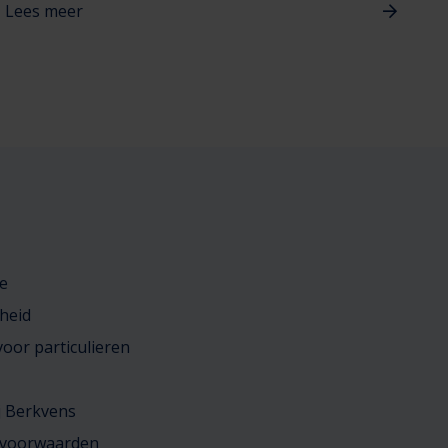
Lees meer
e
heid
oor particulieren
j Berkvens
 voorwaarden