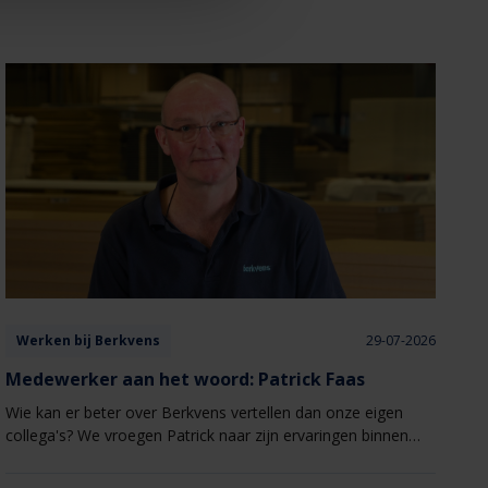
Werken bij Berkvens
29-07-2026
Medewerker aan het woord: Patrick Faas
Wie kan er beter over Berkvens vertellen dan onze eigen
collega's? We vroegen Patrick naar zijn ervaringen binnen
het bedrijf en waarom het voor hem een fijne plek is om te
werken.