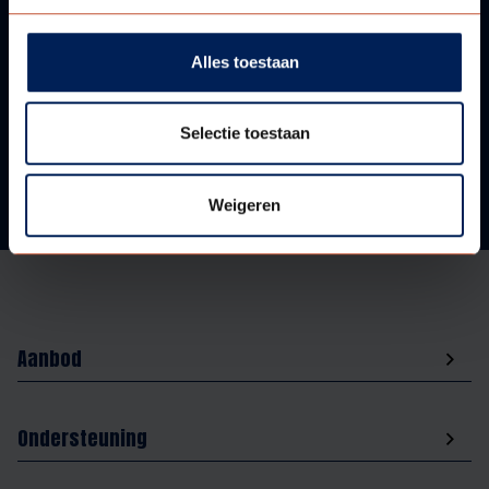
VRAGEN?
WIJ HELPEN U GRAAG!
Alles toestaan
Neem contact met ons op!
Selectie toestaan
Weigeren
Aanbod
Ondersteuning