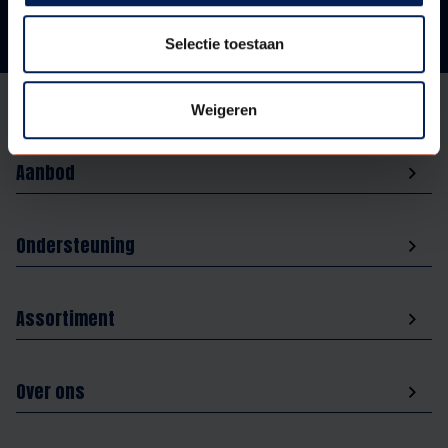
Selectie toestaan
Weigeren
Aanbod
Ondersteuning
Assortiment
Over ons