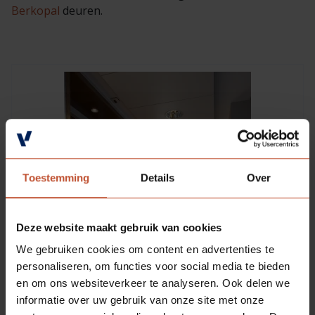
Veelgestelde vragen
Brochures
Berkopal
deuren.
Technische documentatie
Veelgestelde vragen
Toestemming
Details
Over
Deze website maakt gebruik van cookies
We gebruiken cookies om content en advertenties te
personaliseren, om functies voor social media te bieden
en om ons websiteverkeer te analyseren. Ook delen we
informatie over uw gebruik van onze site met onze