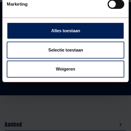
Marketing
VRAGEN?
Alles toestaan
WIJ HELPEN U GRAAG!
Selectie toestaan
Neem contact met ons op!
Weigeren
Aanbod