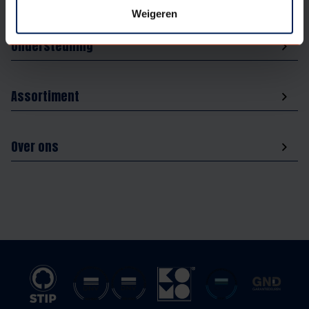
Weigeren
Ondersteuning
Assortiment
Over ons