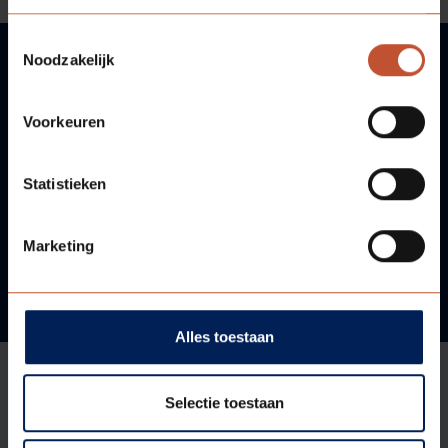
Toestemmingsselectie
Noodzakelijk
VRAGEN?
Voorkeuren
WIJ HELPEN U GRAAG!
Statistieken
Neem contact met ons op!
Marketing
Alles toestaan
Selectie toestaan
Aanbod