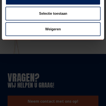
Selectie toestaan
Deel deze
Weigeren
pagina:
VRAGEN?
WIJ HELPEN U GRAAG!
Neem contact met ons op!