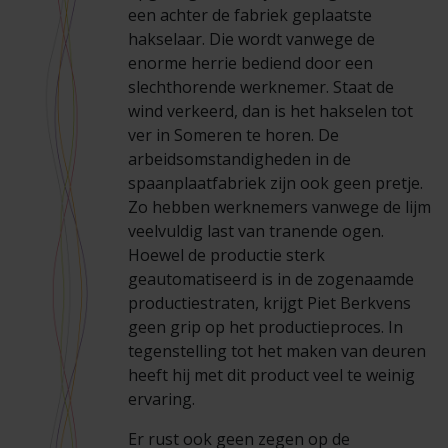
Veelgestelde vragen
Brochures
een achter de fabriek geplaatste
hakselaar. Die wordt vanwege de
enorme herrie bediend door een
Technische documentatie
slechthorende werknemer. Staat de
wind verkeerd, dan is het hakselen tot
Veelgestelde vragen
ver in Someren te horen. De
arbeidsomstandigheden in de
spaanplaatfabriek zijn ook geen pretje.
Zo hebben werknemers vanwege de lijm
veelvuldig last van tranende ogen.
Hoewel de productie sterk
geautomatiseerd is in de zogenaamde
productiestraten, krijgt Piet Berkvens
geen grip op het productieproces. In
tegenstelling tot het maken van deuren
heeft hij met dit product veel te weinig
ervaring.
Er rust ook geen zegen op de