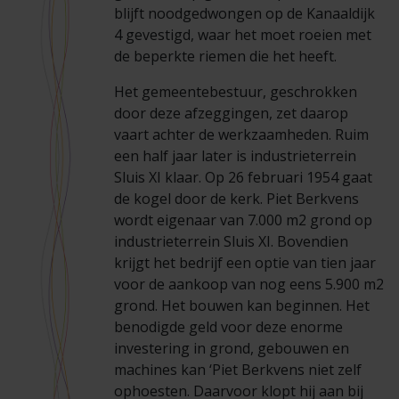
blijft noodgedwongen op de Kanaaldijk
4 gevestigd, waar het moet roeien met
de beperkte riemen die het heeft.
Het gemeentebestuur, geschrokken
door deze afzeggingen, zet daarop
vaart achter de werkzaamheden. Ruim
een half jaar later is industrieterrein
Sluis XI klaar. Op 26 februari 1954 gaat
de kogel door de kerk. Piet Berkvens
wordt eigenaar van 7.000 m2 grond op
industrieterrein Sluis XI. Bovendien
krijgt het bedrijf een optie van tien jaar
voor de aankoop van nog eens 5.900 m2
grond. Het bouwen kan beginnen. Het
benodigde geld voor deze enorme
investering in grond, gebouwen en
machines kan ‘Piet Berkvens niet zelf
ophoesten. Daarvoor klopt hij aan bij