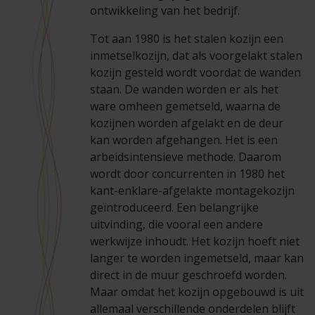
Veelgestelde vragen
Brochures
ontwikkeling van het bedrijf.
Tot aan 1980 is het stalen kozijn een
Technische documentatie
inmetselkozijn, dat als voorgelakt stalen
kozijn gesteld wordt voordat de wanden
Veelgestelde vragen
staan. De wanden worden er als het
ware omheen gemetseld, waarna de
kozijnen worden afgelakt en de deur
kan worden afgehangen. Het is een
arbeidsintensieve methode. Daarom
wordt door concurrenten in 1980 het
kant-enklare-afgelakte montagekozijn
geïntroduceerd. Een belangrijke
uitvinding, die vooral een andere
werkwijze inhoudt. Het kozijn hoeft niet
langer te worden ingemetseld, maar kan
direct in de muur geschroefd worden.
Maar omdat het kozijn opgebouwd is uit
allemaal verschillende onderdelen blijft