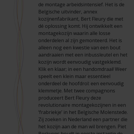
de montage arbeidsintensief. Het is de
Belgische uitvinder, annex
kozijnenfabrikant, Bert Fleury die met
dé oplossing komt. Hij ontwikkelt een
montagekozijn waarin alle losse
onderdelen al zijn gemonteerd. Het is
alleen nog een kwestie van een bout
aandraaien met een inbussleutel en het
kozijn wordt eenvoudig vastgeklemd.
Klik en klaar; in een handomdraai! Weer
speelt een klein maar essentieel
onderdeel de hoofdrol: een eenvoudig
klemmetje. Met twee compagnons
produceert Bert Fleury deze
revolutionaire montagekozijnen in een
‘frabriekje’ in het Belgische Molenstede.
Zij zoeken in Nederland een partner die
het kozijn aan de man wil brengen. Piet
Berkvens houdt in eerste instantie de