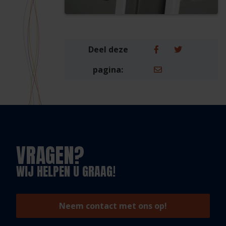
Deel deze
pagina:
VRAGEN?
WIJ HELPEN U GRAAG!
Neem contact met ons op!