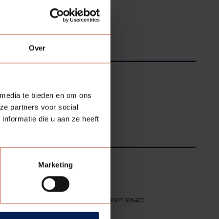
Over
 media te bieden en om ons
ze partners voor social
nformatie die u aan ze heeft
Marketing
gradaties is het benoemen van een exact