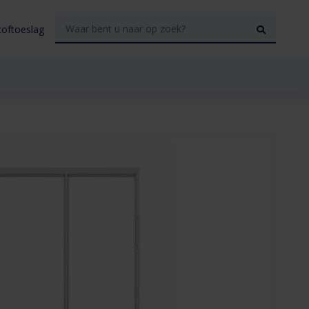
toftoeslag