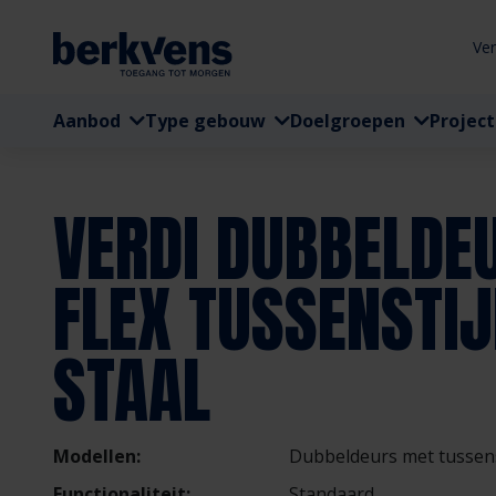
Ve
Aanbod
Type gebouw
Doelgroepen
Projec
VERDI DUBBELDE
FLEX TUSSENSTIJ
STAAL
Modellen:
Dubbeldeurs met tussenst
Functionaliteit:
Standaard