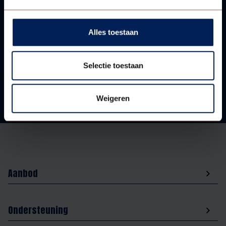
VRAGEN?
WIJ HELPEN U GRAAG!
Alles toestaan
Neem contact met ons op!
Selectie toestaan
Weigeren
Aanbod
Ondersteuning