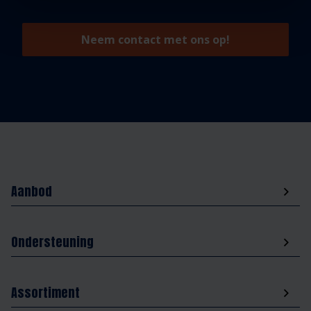
Neem contact met ons op!
Aanbod
Ondersteuning
Assortiment