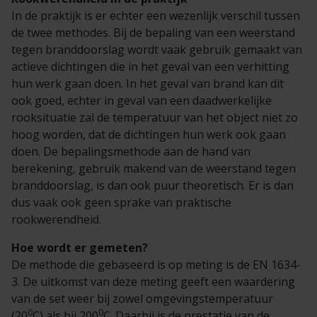
In de praktijk is er echter een wezenlijk verschil tussen
de twee methodes. Bij de bepaling van een weerstand
tegen branddoorslag wordt vaak gebruik gemaakt van
actieve dichtingen die in het geval van een verhitting
hun werk gaan doen. In het geval van brand kan dit
ook goed, echter in geval van een daadwerkelijke
rooksituatie zal de temperatuur van het object niet zo
hoog worden, dat de dichtingen hun werk ook gaan
doen. De bepalingsmethode aan de hand van
berekening, gebruik makend van de weerstand tegen
branddoorslag, is dan ook puur theoretisch. Er is dan
dus vaak ook geen sprake van praktische
rookwerendheid.
Hoe wordt er gemeten?
De methode die gebaseerd is op meting is de EN 1634-
3. De uitkomst van deze meting geeft een waardering
van de set weer bij zowel omgevingstemperatuur
0
0
(20
C) als bij 200
C. Daarbij is de prestatie van de