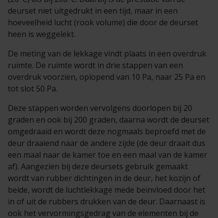
deurset niet uitgedrukt in een tijd, maar in een
hoeveelheid lucht (rook volume) die door de deurset
heen is weggelekt.
De meting van de lekkage vindt plaats in een overdruk
ruimte. De ruimte wordt in drie stappen van een
overdruk voorzien, oplopend van 10 Pa, naar 25 Pa en
tot slot 50 Pa.
Deze stappen worden vervolgens doorlopen bij 20
graden en ook bij 200 graden, daarna wordt de deurset
omgedraaid en wordt deze nogmaals beproefd met de
deur draaiend naar de andere zijde (de deur draait dus
een maal naar de kamer toe en een maal van de kamer
af). Aangezien bij deze deursets gebruik gemaakt
wordt van rubber dichtingen in de deur, het kozijn of
beide, wordt de luchtlekkage mede beïnvloed door het
in of uit de rubbers drukken van de deur. Daarnaast is
ook het vervormingsgedrag van de elementen bij de