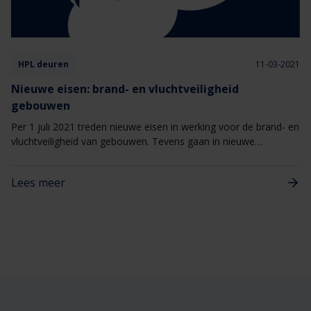
HPL deuren
11-03-2021
Nieuwe eisen: brand- en vluchtveiligheid
gebouwen
Per 1 juli 2021 treden nieuwe eisen in werking voor de brand- en
vluchtveiligheid van gebouwen. Tevens gaan in nieuwe
gebouwen strengere eisen gelden tegen rookverspreiding die
zijn afgestemd op de Europese classificatie Sa en S200.
Lees meer