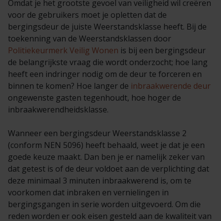
Omdat je het grootste gevoel van veiligheid wil creëren
voor de gebruikers moet je opletten dat de
bergingsdeur de juiste Weerstandsklasse heeft. Bij de
toekenning van de Weerstandsklassen door
Politiekeurmerk Veilig Wonen
is bij een bergingsdeur
de belangrijkste vraag die wordt onderzocht; hoe lang
heeft een indringer nodig om de deur te forceren en
binnen te komen? Hoe langer de
inbraakwerende deur
ongewenste gasten tegenhoudt, hoe hoger de
inbraakwerendheidsklasse.
Wanneer een bergingsdeur Weerstandsklasse 2
(conform NEN 5096) heeft behaald, weet je dat je een
goede keuze maakt. Dan ben je er namelijk zeker van
dat getest is of de deur voldoet aan de verplichting dat
deze minimaal 3 minuten inbraakwerend is, om te
voorkomen dat inbraken en vernielingen in
bergingsgangen in serie worden uitgevoerd. Om die
reden worden er ook eisen gesteld aan de kwaliteit van