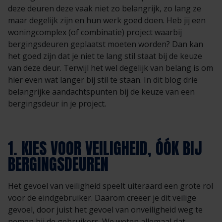
deze deuren deze vaak niet zo belangrijk, zo lang ze
maar degelijk zijn en hun werk goed doen. Heb jij een
woningcomplex (of combinatie) project waarbij
bergingsdeuren geplaatst moeten worden? Dan kan
het goed zijn dat je niet te lang stil staat bij de keuze
van deze deur. Terwijl het wel degelijk van belang is om
hier even wat langer bij stil te staan. In dit blog drie
belangrijke aandachtspunten bij de keuze van een
bergingsdeur in je project.
1. KIES VOOR VEILIGHEID, ÓÓK BIJ
BERGINGSDEUREN
Het gevoel van veiligheid speelt uiteraard een grote rol
voor de eindgebruiker. Daarom creëer je dit veilige
gevoel, door juist het gevoel van onveiligheid weg te
nemen bij de gebruikers. We weten allemaal dat