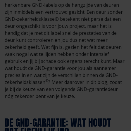
herkenbare GND-labels op de hangzijde van deuren
zijn inmiddels een vertrouwd gezicht. Een deur zonder
GND-zekerheidsklasse® betekent niet perse dat een
deur ongeschikt is voor jouw project, maar het is
handig dat je met dit label snel de prestaties van de
deur kunt controleren en jou dus net wat meer
zekerheid geeft. Wat fijn is, gezien het feit dat deuren
vaak nogal wat te lijden hebben onder intensief
gebruik en jij bij schade ook ergens terecht kunt. Maar
wat houdt de GND-garantie voor jou als aannemer
precies in en wat zijn de verschillen binnen de GND-
®
zekerheidsklassen
? Meer daarover in dit blog, zodat
je bij de keuze van een volgende GND-garantiedeur
nóg zekerder bent van je keuze.
DE GND-GARANTIE: WAT HOUDT