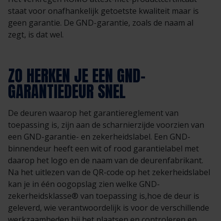
staat voor onafhankelijk getoetste kwaliteit maar is
geen garantie. De GND-garantie, zoals de naam al
zegt, is dat wel.
ZO HERKEN JE EEN GND-
GARANTIEDEUR SNEL
De deuren waarop het garantiereglement van
toepassing is, zijn aan de scharnierzijde voorzien van
een GND-garantie- en zekerheidslabel. Een GND-
binnendeur heeft een wit of rood garantielabel met
daarop het logo en de naam van de deurenfabrikant.
Na het uitlezen van de QR-code op het zekerheidslabel
kan je in één oogopslag zien welke GND-
zekerheidsklasse® van toepassing is,hoe de deur is
geleverd, wie verantwoordelijk is voor de verschillende
werkzaamheden bij het plaatsen en controleren en