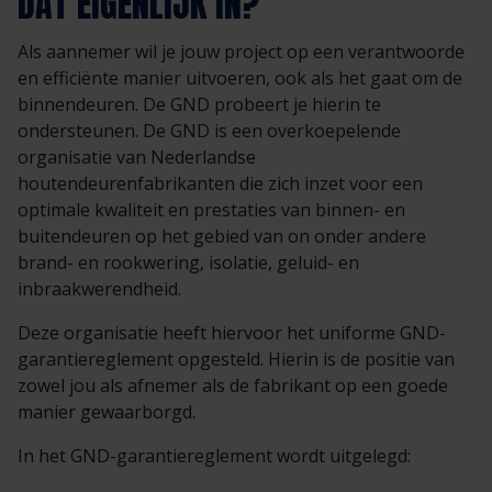
DAT EIGENLIJK IN?
Als aannemer wil je jouw project op een verantwoorde
en efficiënte manier uitvoeren, ook als het gaat om de
binnendeuren. De GND probeert je hierin te
ondersteunen. De GND is een overkoepelende
organisatie van Nederlandse
houtendeurenfabrikanten die zich inzet voor een
optimale kwaliteit en prestaties van binnen- en
buitendeuren op het gebied van on onder andere
brand- en rookwering, isolatie, geluid- en
inbraakwerendheid.
Deze organisatie heeft hiervoor het uniforme GND-
garantiereglement opgesteld. Hierin is de positie van
zowel jou als afnemer als de fabrikant op een goede
manier gewaarborgd.
In het GND-garantiereglement wordt uitgelegd: