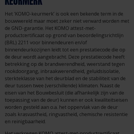
KEURMERK
Het ‘KOMO-keurmerk’ is ook een bekende term in de
bouwwereld maar moet zeker niet verward worden met
de GND-garantie. Het KOMO attest-met-
productcertificaat op grond van beoordelingsrichtlijn
(BRL) 2211 voor binnendeuren en/of
binnendeurkozijnen leidt tot een prestatiecode die op
de deur wordt aangebracht. Deze prestatiecode heeft
betrekking op de brandwerendheid, weerstand tegen
rookdoorgang, inbraakwerendheid, geluidsisolatie,
sterkteklasse van het deurblad en de stabiliteit van de
deur tussen twee (verschillende) klimaten. Naast de
eisen van het Bouwbesluit (die afhankelijk zijn van de
toepassing van de deur) kunnen er ook kwaliteitseisen
worden gesteld aan o.a. het oppervlak van de deur
zoals krasvastheid, ringvastheid, chemische resistentie
en reinigbaarheid.
Het verkregen KOMO attest-met-productcertificaat